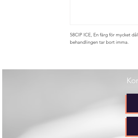
58CIP ICE, En färg för mycket dål
behandlingen tar bort imma.
Kon