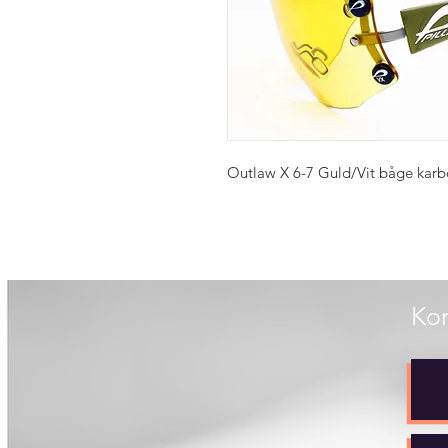
Outlaw X 6-7 Guld/Vit båge kar
Kon