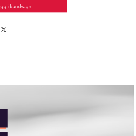
ägg i kundvagn