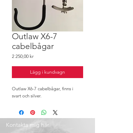
Outlaw X6-7
cabelbågar
Pris
2 250,00 kr
Lägg i kundvagn
Outlaw X6-7 cabelbågar, finns i
svart och silver.
Kontakta mig här