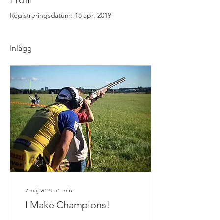
Profil
Registreringsdatum: 18 apr. 2019
Inlägg
7 maj 2019
∙
0
min
I Make Champions!