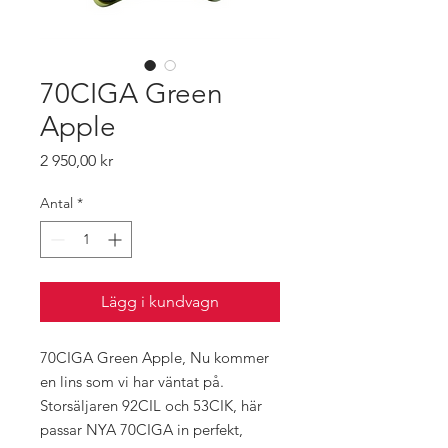
70CIGA Green
Apple
Pris
2 950,00 kr
Antal
*
Lägg i kundvagn
70CIGA Green Apple, Nu kommer
en lins som vi har väntat på.
Storsäljaren 92CIL och 53CIK, här
passar NYA 70CIGA in perfekt,