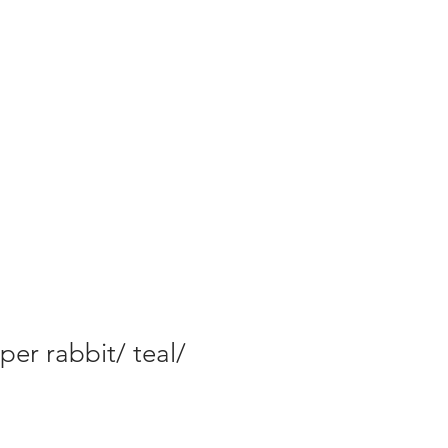
er rabbit/ teal/