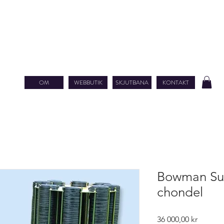
OM
WEBBUTIK
SKJUTBANA
KONTAKT
Bowman Sup
chondel
Pris
36 000,00 kr