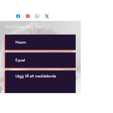
Kontakta mig här
Skicka