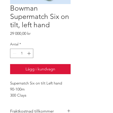
Bowman
Supermatch Six on
tilt, left hand
Pris
29 000,00 kr
Antal
*
Lägg i kundvagn
Supernatch Six on tilt Left hand
90-100m
300 Clays
Fraktkostnad tillkommer