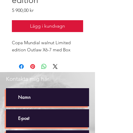
edition
Pris
5 900,00 kr
Lägg i kundvagn
Copa Mundial walnut Limited
edition Outlaw X6-7 med Box
Kontakta mig här