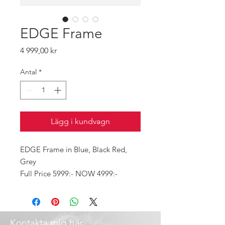
EDGE Frame
Pris
4 999,00 kr
Antal
*
Lägg i kundvagn
EDGE Frame in Blue, Black Red,
Grey
Full Price 5999:- NOW 4999:-
Kontakta mig här