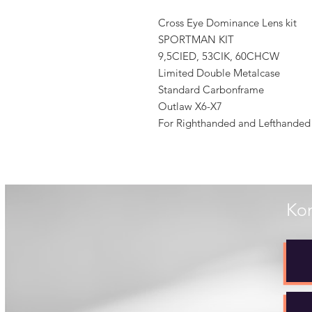
Cross Eye Dominance Lens kit
SPORTMAN KIT
9,5CIED, 53CIK, 60CHCW
Limited Double Metalcase
Standard Carbonframe
Outlaw X6-X7
For Righthanded and Lefthanded
Kon