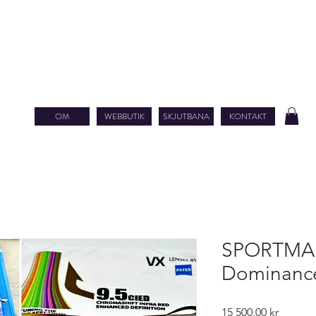
OM
WEBBUTIK
SKJUTBANA
KONTAKT
SPORTMAN
Dominance
Pris
15 500,00 kr