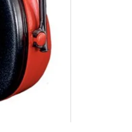
Peltor Bulls Eye