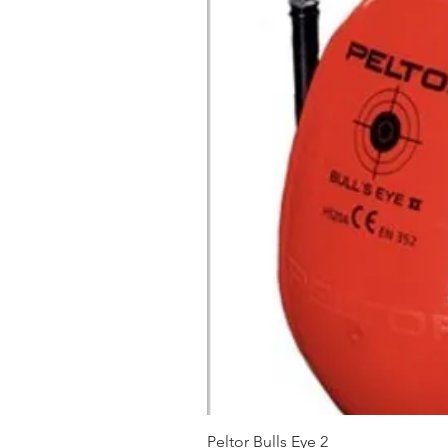
Peltor Bulls Eye 2